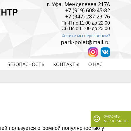
г. Уфа, Менделеева 217А
ЕНТР
+7 (919) 608-45-82
+7 (347) 287-23-76
Пн-Пт с 11:00 до 22:00
Сб-Вс с 11:00 до 23:00
Хотите мы перезвоним?
park-polet@mail.ru
БЕЗОПАСНОСТЬ
КОНТАКТЫ
О НАС
ЗАКАЗАТЬ
МЕРОПРИЯТИЕ
ей пользуется огромной популярностью у