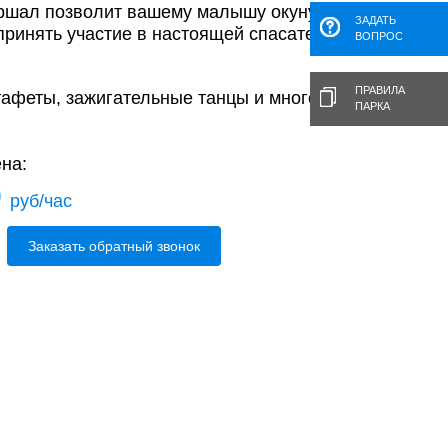
ршал позволит вашему малышу окунуться в
ЗАДАТЬ
 принять участие в настоящей спасательной
ВОПРОС
ПРАВИЛА
тафеты, зажигательные танцы и много-много
ПАРКА
на:
0
руб/час
Заказать обратный звонок