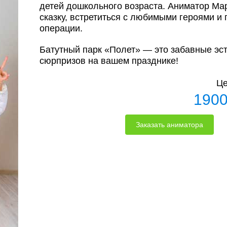
детей дошкольного возраста. Аниматор Ма
сказку, встретиться с любимыми героями и
операции.
Батутный парк «Полет» — это забавные эс
сюрпризов на вашем празднике!
Це
190
Заказать аниматора