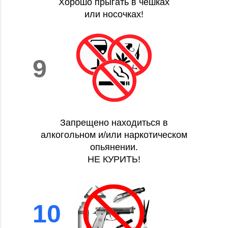
Хорошо прыгать в чешках
или носочках!
9
Запрещено находиться в
алкогольном и/или наркотическом
опьянении.
НЕ КУРИТЬ!
10