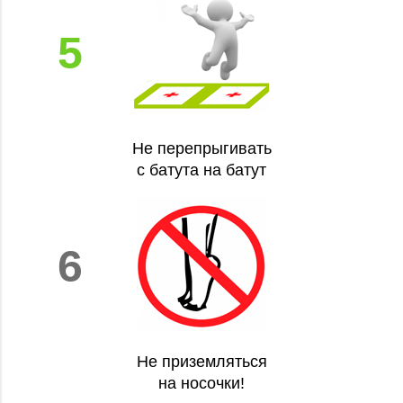
5
Не перепрыгивать
с батута на батут
6
Не приземляться
на носочки!