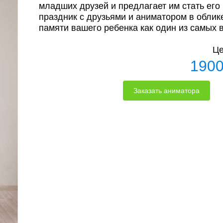
младших друзей и предлагает им стать ег
праздник с друзьями и аниматором в облик
памяти вашего ребенка как один из самых 
Це
190
Заказать аниматора