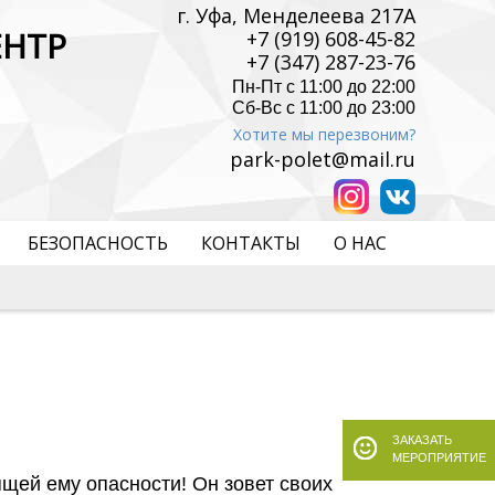
г. Уфа, Менделеева 217А
ЕНТР
+7 (919) 608-45-82
+7 (347) 287-23-76
Пн-Пт с 11:00 до 22:00
Сб-Вс с 11:00 до 23:00
Хотите мы перезвоним?
park-polet@mail.ru
БЕЗОПАСНОСТЬ
КОНТАКТЫ
О НАС
ЗАКАЗАТЬ
МЕРОПРИЯТИЕ
ящей ему опасности! Он зовет своих