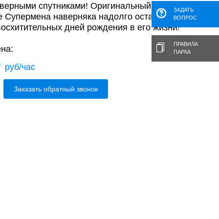
о верными спутниками! Оригинальный
ЗАДАТЬ
е Супермена наверняка надолго останется в
ВОПРОС
восхитительных дней рождения в его жизни!
ПРАВИЛА
на:
ПАРКА
0
руб/час
Заказать обратный звонок